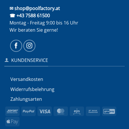
✉ shop@poolfactory.at
☎ +43 7588 61500
Montag - Freitag 9:00 bis 16 Uhr
Wir beraten Sie gerne!
KUNDENSERVICE
Versandkosten
Widerrufs­belehrung
Zahlungsarten
Sofort
PayPal
Visa
MasterCard
Eps
Bank
GiroP
Transfer
Apple
Pay