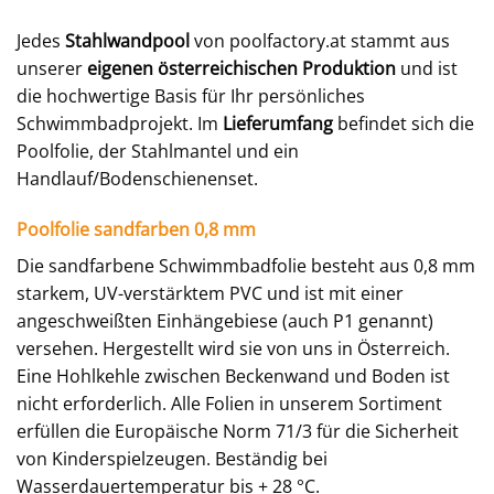
Jedes
Stahlwandpool
von poolfactory.at stammt aus
unserer
eigenen österreichischen Produktion
und ist
die hochwertige Basis für Ihr persönliches
Schwimmbadprojekt. Im
Lieferumfang
befindet sich die
Poolfolie, der Stahlmantel und ein
Handlauf/Bodenschienenset.
Poolfolie sandfarben 0,8 mm
Die sandfarbene Schwimmbadfolie besteht aus 0,8 mm
starkem, UV-verstärktem PVC und ist mit einer
angeschweißten Einhängebiese (auch P1 genannt)
versehen. Hergestellt wird sie von uns in Österreich.
Eine Hohlkehle zwischen Beckenwand und Boden ist
nicht erforderlich. Alle Folien in unserem Sortiment
erfüllen die Europäische Norm 71/3 für die Sicherheit
von Kinderspielzeugen. Beständig bei
Wasserdauertemperatur bis + 28 °C.