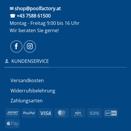
✉ shop@poolfactory.at
☎ +43 7588 61500
Montag - Freitag 9:00 bis 16 Uhr
Wir beraten Sie gerne!
KUNDENSERVICE
Versandkosten
Widerrufs­belehrung
Zahlungsarten
Sofort
PayPal
Visa
MasterCard
Eps
Bank
GiroP
Transfer
Apple
Pay