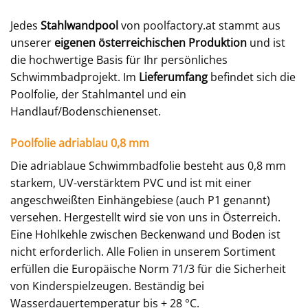
Jedes
Stahlwandpool
von poolfactory.at stammt aus
unserer
eigenen österreichischen Produktion
und ist
die hochwertige Basis für Ihr persönliches
Schwimmbadprojekt. Im
Lieferumfang
befindet sich die
Poolfolie, der Stahlmantel und ein
Handlauf/Bodenschienenset.
Poolfolie adriablau 0,8 mm
Die adriablaue Schwimmbadfolie besteht aus 0,8 mm
starkem, UV-verstärktem PVC und ist mit einer
angeschweißten Einhängebiese (auch P1 genannt)
versehen. Hergestellt wird sie von uns in Österreich.
Eine Hohlkehle zwischen Beckenwand und Boden ist
nicht erforderlich. Alle Folien in unserem Sortiment
erfüllen die Europäische Norm 71/3 für die Sicherheit
von Kinderspielzeugen. Beständig bei
Wasserdauertemperatur bis + 28 °C.