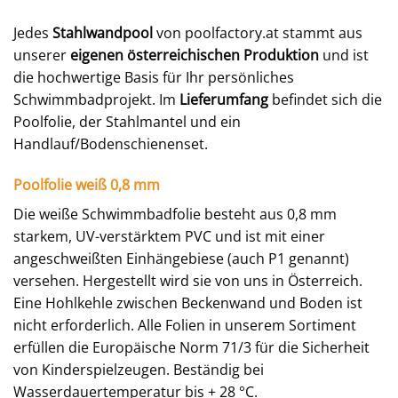
Jedes
Stahlwandpool
von poolfactory.at stammt aus
unserer
eigenen österreichischen Produktion
und ist
die hochwertige Basis für Ihr persönliches
Schwimmbadprojekt. Im
Lieferumfang
befindet sich die
Poolfolie, der Stahlmantel und ein
Handlauf/Bodenschienenset.
Poolfolie weiß 0,8 mm
Die weiße Schwimmbadfolie besteht aus 0,8 mm
starkem, UV-verstärktem PVC und ist mit einer
angeschweißten Einhängebiese (auch P1 genannt)
versehen. Hergestellt wird sie von uns in Österreich.
Eine Hohlkehle zwischen Beckenwand und Boden ist
nicht erforderlich. Alle Folien in unserem Sortiment
erfüllen die Europäische Norm 71/3 für die Sicherheit
von Kinderspielzeugen. Beständig bei
Wasserdauertemperatur bis + 28 °C.