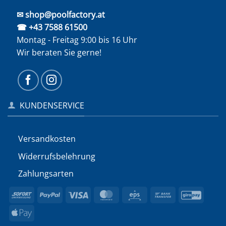
✉ shop@poolfactory.at
☎ +43 7588 61500
Montag - Freitag 9:00 bis 16 Uhr
Wir beraten Sie gerne!
KUNDENSERVICE
Versandkosten
Widerrufs­belehrung
Zahlungsarten
Sofort
PayPal
Visa
MasterCard
Eps
Bank
GiroP
Transfer
Apple
Pay