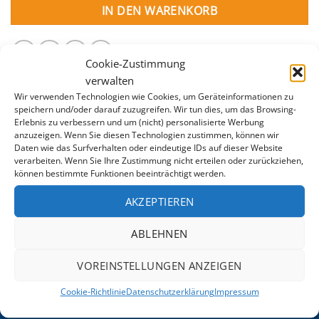
IN DEN WARENKORB
Cookie-Zustimmung
verwalten
Wir verwenden Technologien wie Cookies, um Geräteinformationen zu
speichern und/oder darauf zuzugreifen. Wir tun dies, um das Browsing-
Erlebnis zu verbessern und um (nicht) personalisierte Werbung
anzuzeigen. Wenn Sie diesen Technologien zustimmen, können wir
Daten wie das Surfverhalten oder eindeutige IDs auf dieser Website
ZUSÄTZLICHE INFORMATION
verarbeiten. Wenn Sie Ihre Zustimmung nicht erteilen oder zurückziehen,
können bestimmte Funktionen beeinträchtigt werden.
GEWICHT
0,01 kg
AKZEPTIEREN
MODELL
Happy Pool Einlaufdüse
ABLEHNEN
VOREINSTELLUNGEN ANZEIGEN
Cookie-Richtlinie
Datenschutzerklärung
Impressum
POOLFACTORY.AT