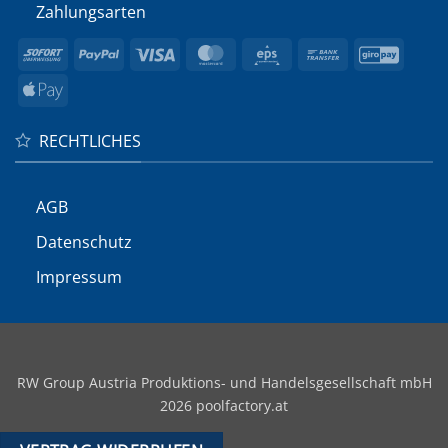
Zahlungsarten
Sofort
PayPal
Visa
MasterCard
Eps
Bank
GiroP
Transfer
Apple
Pay
RECHTLICHES
AGB
Datenschutz
Impressum
RW Group Austria Produktions- und Handelsgesellschaft mbH
2026 poolfactory.at