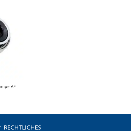
umpe AF
RECHTLICHES