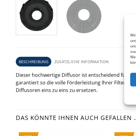
Wir
und
und
zus
Web
BESCHREIBUNG
ZUSÄTZLICHE INFORMATION
kön
Dieser hochwertige Diffusor ist entscheidend für d
garantiert so die volle Förderleistung Ihrer Filteranl
Diffusoren eins zu eins zu ersetzen.
DAS KÖNNTE IHNEN AUCH GEFALLEN 