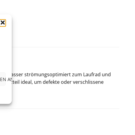
et das Wasser strömungsoptimiert zum Laufrad und
EN ANZEIGEN
Ersatzteil ideal, um defekte oder verschlissene