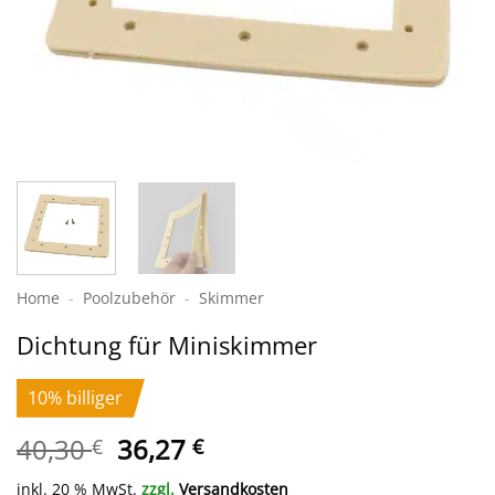
Home
-
Poolzubehör
-
Skimmer
Dichtung für Miniskimmer
10% billiger
Ursprünglicher
Aktueller
40,30
36,27
€
€
Preis
Preis
inkl. 20 % MwSt.
zzgl.
Versandkosten