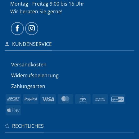
Montag - Freitag 9:00 bis 16 Uhr
Wir beraten Sie gerne!
KUNDENSERVICE
Versandkosten
Widerrufs­belehrung
Zahlungsarten
Sofort
PayPal
Visa
MasterCard
Eps
Bank
GiroP
Transfer
Apple
Pay
RECHTLICHES