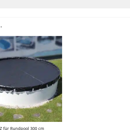
…
 für Rundpool 300 cm