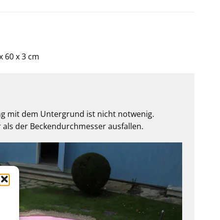
x 60 x 3 cm
ng mit dem Untergrund ist nicht notwenig.
er als der Beckendurchmesser ausfallen.