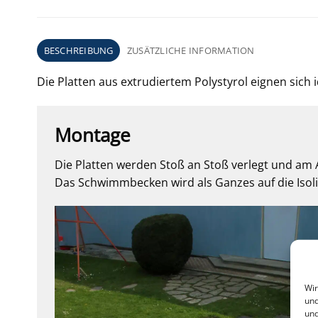
BESCHREIBUNG
ZUSÄTZLICHE INFORMATION
Die Platten aus extrudiertem Polystyrol eignen sich i
Montage
Die Platten werden Stoß an Stoß verlegt und am 
Das Schwimmbecken wird als Ganzes auf die Isolie
Wir
und
und