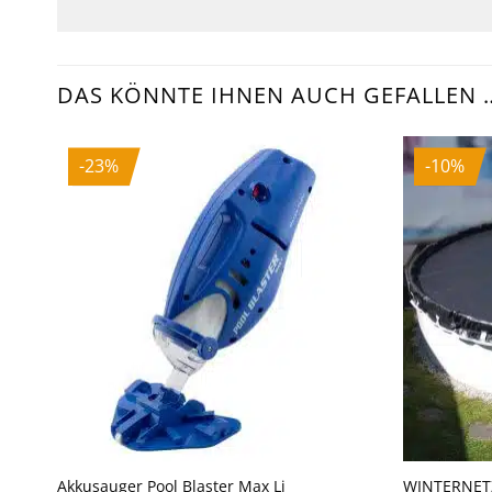
DAS KÖNNTE IHNEN AUCH GEFALLEN 
-23%
-10%
Akkusauger Pool Blaster Max Li
WINTERNETZ