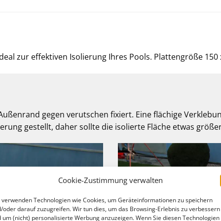
deal zur effektiven Isolierung Ihres Pools. Plattengröße 150 
Außenrand gegen verutschen fixiert. Eine flächige Verklebu
rung gestellt, daher sollte die isolierte Fläche etwas größ
Cookie-Zustimmung verwalten
 verwenden Technologien wie Cookies, um Geräteinformationen zu speichern
/oder darauf zuzugreifen. Wir tun dies, um das Browsing-Erlebnis zu verbessern
 um (nicht) personalisierte Werbung anzuzeigen. Wenn Sie diesen Technologien