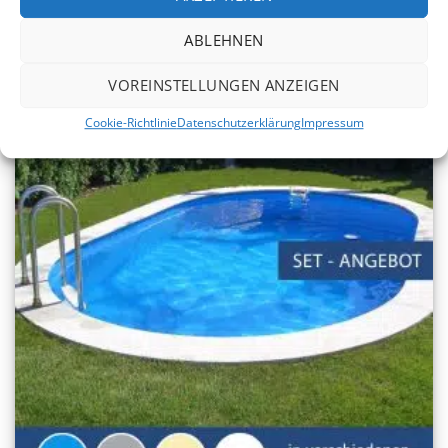
2.527,35
€
ab
ABLEHNEN
VOREINSTELLUNGEN ANZEIGEN
bis -25%
Cookie-Richtlinie
Datenschutzerklärung
Impressum