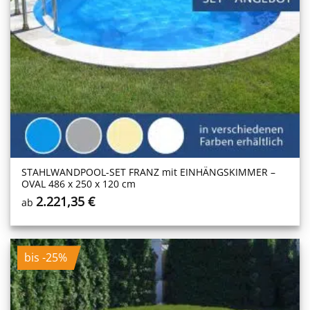
STAHLWANDPOOL-SET FRANZ mit EINHÄNGSKIMMER –
OVAL 486 x 250 x 120 cm
2.221,35
€
ab
bis -25%