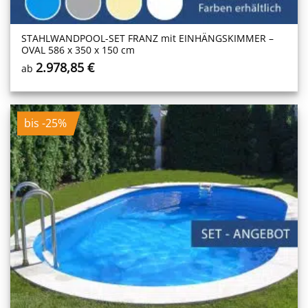
STAHLWANDPOOL-SET FRANZ mit EINHÄNGSKIMMER –
OVAL 586 x 350 x 150 cm
2.978,85
€
ab
bis -25%