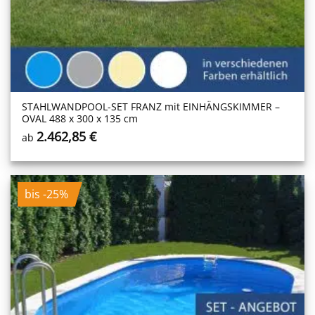
STAHLWANDPOOL-SET FRANZ mit EINHÄNGSKIMMER –
OVAL 488 x 300 x 135 cm
2.462,85
€
ab
bis -25%