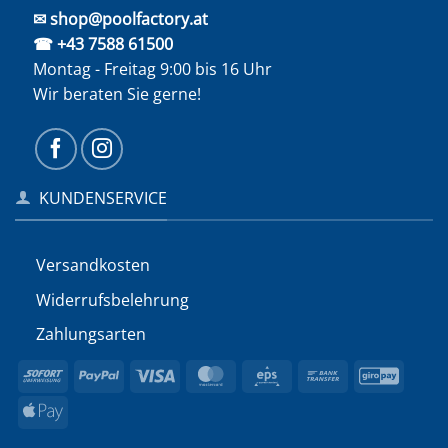
✉ shop@poolfactory.at
☎ +43 7588 61500
Montag - Freitag 9:00 bis 16 Uhr
Wir beraten Sie gerne!
KUNDENSERVICE
Versandkosten
Widerrufs­belehrung
Zahlungsarten
Sofort
PayPal
Visa
MasterCard
Eps
Bank
GiroP
Transfer
Apple
Pay