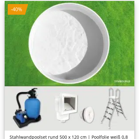
-40%
Stahlwand­poolset rund 500 x 120 cm | Poolfolie weiß 0,8