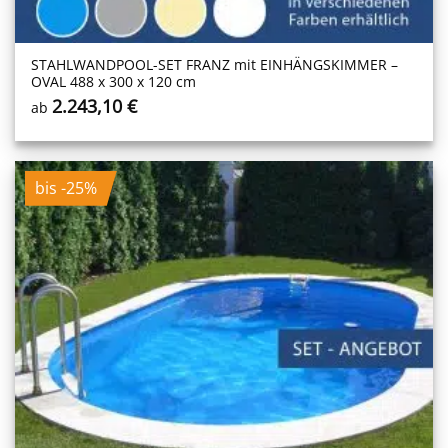
STAHLWANDPOOL-SET FRANZ mit EINHÄNGSKIMMER –
OVAL 488 x 300 x 120 cm
2.243,10
€
ab
bis -25%