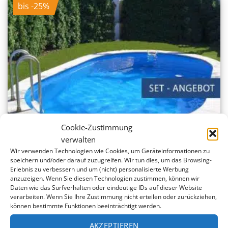
bis -25%
Cookie-Zustimmung
verwalten
Wir verwenden Technologien wie Cookies, um Geräteinformationen zu
speichern und/oder darauf zuzugreifen. Wir tun dies, um das Browsing-
Erlebnis zu verbessern und um (nicht) personalisierte Werbung
anzuzeigen. Wenn Sie diesen Technologien zustimmen, können wir
Daten wie das Surfverhalten oder eindeutige IDs auf dieser Website
verarbeiten. Wenn Sie Ihre Zustimmung nicht erteilen oder zurückziehen,
können bestimmte Funktionen beeinträchtigt werden.
STAHLWANDPOOL-SET FRANZ mit EINHÄNGSKIMMER –
OVAL 486 x 250 x 150 cm
AKZEPTIEREN