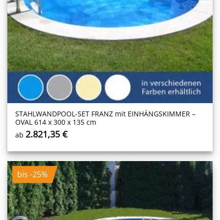
STAHLWANDPOOL-SET FRANZ mit EINHÄNGSKIMMER –
OVAL 614 x 300 x 135 cm
2.821,35
€
ab
bis -25%