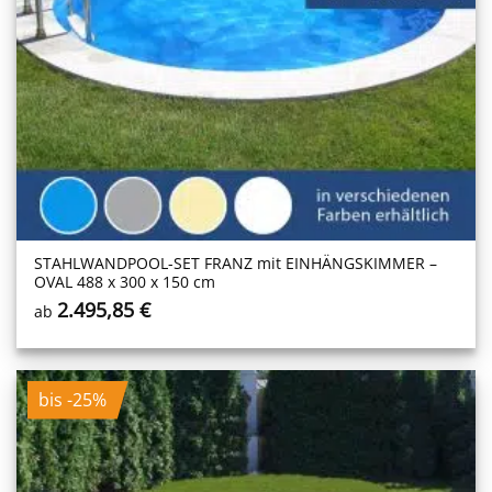
STAHLWANDPOOL-SET FRANZ mit EINHÄNGSKIMMER –
OVAL 488 x 300 x 150 cm
2.495,85
€
ab
bis -25%