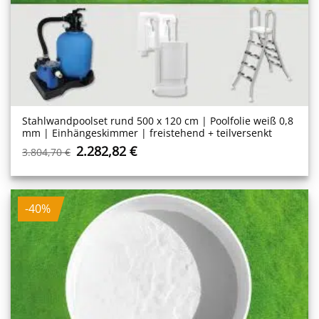
Stahlwand­poolset rund 500 x 120 cm | Poolfolie weiß 0,8
mm | Einhängeskimmer | freistehend + teilversenkt
Ursprünglicher
Aktueller
2.282,82
€
3.804,70
€
Preis
Preis
war:
ist:
3.804,70 €
2.282,82 €.
-40%