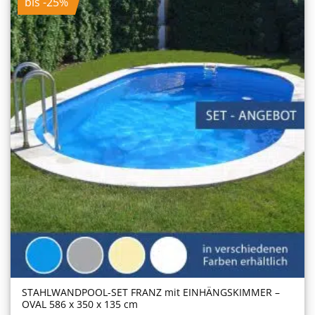
bis -25%
STAHLWANDPOOL-SET FRANZ mit EINHÄNGSKIMMER –
OVAL 586 x 350 x 135 cm