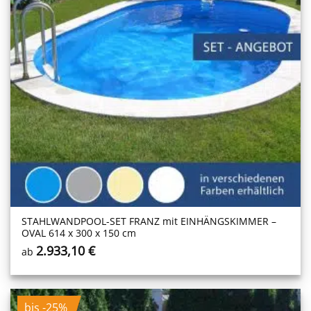
STAHLWANDPOOL-SET FRANZ mit EINHÄNGSKIMMER –
OVAL 614 x 300 x 150 cm
2.933,10
€
ab
bis -25%