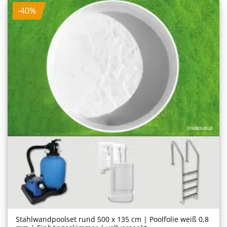
-40%
Stahlwand­poolset rund 500 x 135 cm | Poolfolie weiß 0,8