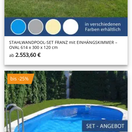
STAHLWANDPOOL-SET FRANZ mit EINHÄNGSKIMMER –
OVAL 614 x 300 x 120 cm
2.553,60
€
ab
bis -25%